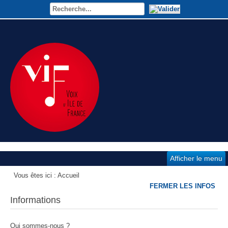
Afficher le menu
Vous êtes ici :
Accueil
FERMER LES INFOS
Informations
Qui sommes-nous ?