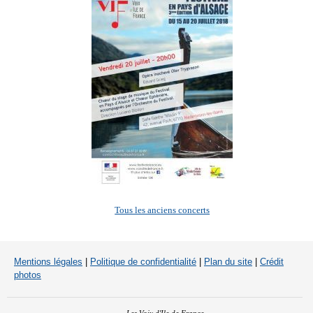
Tous les anciens concerts
Mentions légales
|
Politique de confidentialité
|
Plan du site
|
Crédit
photos