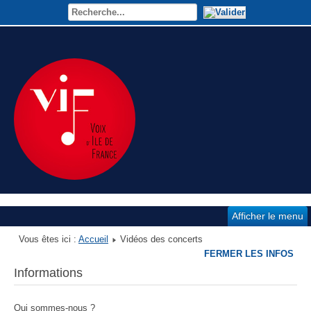
Afficher le menu
Vous êtes ici :
Accueil
Vidéos des concerts
FERMER LES INFOS
Informations
Qui sommes-nous ?