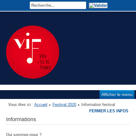
Afficher le menu
Vous êtes ici :
Accueil
Festival 2020
Information festival
FERMER LES INFOS
Informations
Qui sommes-nous ?