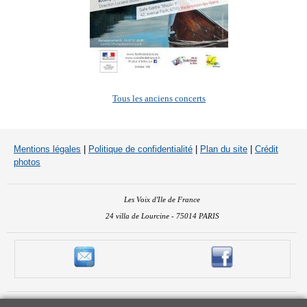
Tous les anciens concerts
Mentions légales
|
Politique de confidentialité
|
Plan du site
|
Crédit
photos
Les Voix d'Ile de France
24 villa de Lourcine - 75014 PARIS