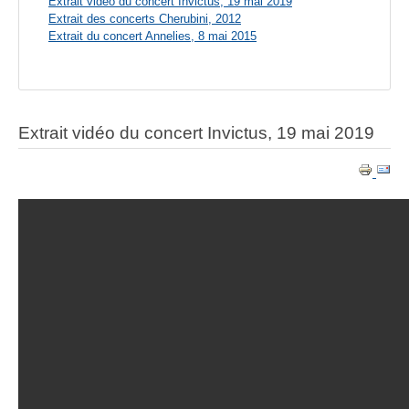
Extrait vidéo du concert Invictus, 19 mai 2019
Extrait des concerts Cherubini, 2012
Extrait du concert Annelies, 8 mai 2015
Extrait vidéo du concert Invictus, 19 mai 2019