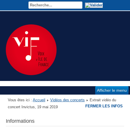
Afficher le menu
Vous êtes ici :
Accueil
Vidéos des concerts
Extrait vidéo du
FERMER LES INFOS
concert Invictus, 19 mai 2019
Informations