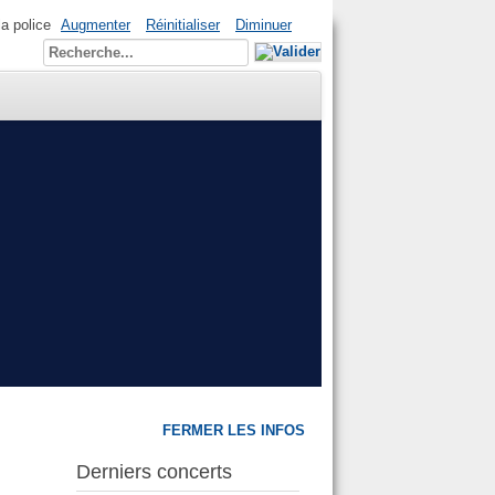
la police
Augmenter
Réinitialiser
Diminuer
FERMER LES INFOS
Derniers concerts