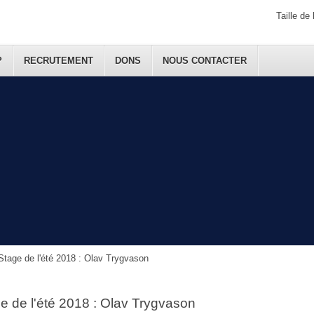
Taille de 
?
RECRUTEMENT
DONS
NOUS CONTACTER
Stage de l'été 2018 : Olav Trygvason
e de l'été 2018 : Olav Trygvason