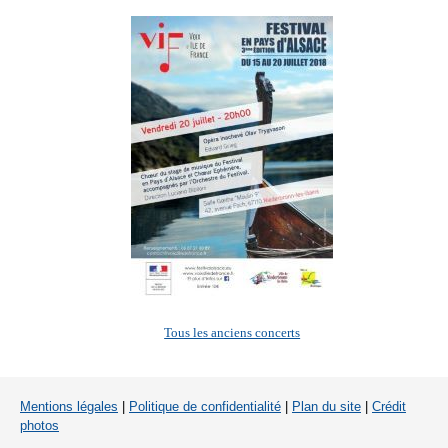
Tous les anciens concerts
Mentions légales
|
Politique de confidentialité
|
Plan du site
|
Crédit
photos