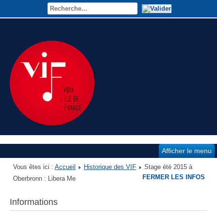
Afficher le menu
Vous êtes ici :
Accueil
Historique des VIF
Stage été 2015 à
FERMER LES INFOS
Oberbronn : Libera Me
Informations