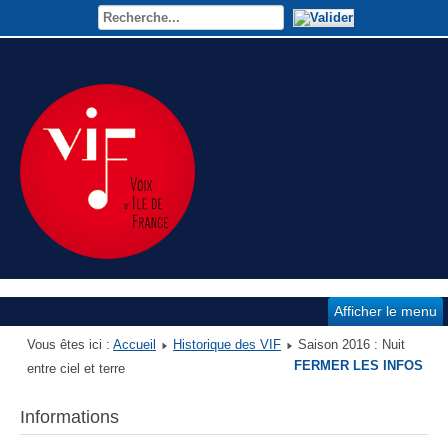
Afficher le menu
Vous êtes ici :
Accueil
Historique des VIF
Saison 2016 : Nuit
FERMER LES INFOS
entre ciel et terre
Informations