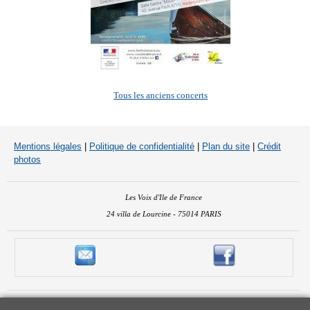
Tous les anciens concerts
Mentions légales
|
Politique de confidentialité
|
Plan du site
|
Crédit
photos
Les Voix d'Ile de France
24 villa de Lourcine - 75014 PARIS