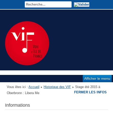
Afficher le menu
Vous êtes ici :
Accueil
Historique des VIF
Stage été 2015 à
FERMER LES INFOS
Oberbronn : Libera Me
Informations