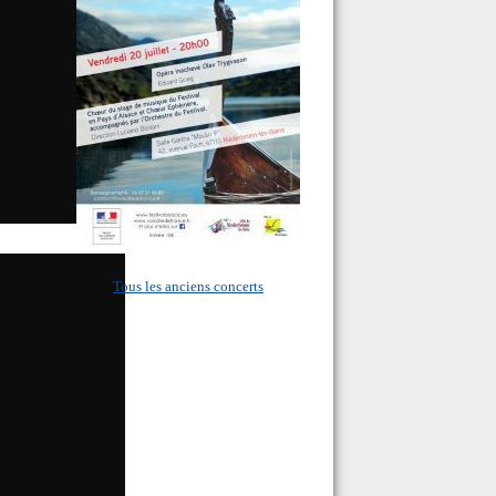
Tous les anciens concerts