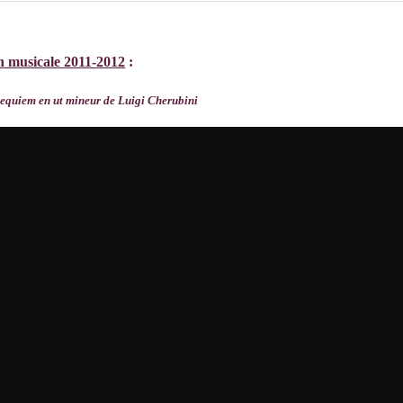
n musicale 2011-2012
:
equiem en ut mineur de Luigi Cherubini